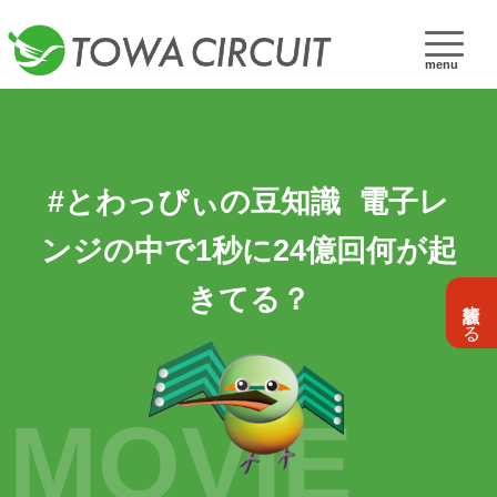
menu
#とわっぴぃの豆知識 電子レ
ンジの中で1秒に24億回何が起
きてる？
設計依頼する
MOVIE