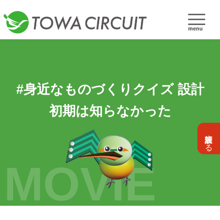
menu
#身近なものづくりクイズ 設計
初期は知らなかった
設計依頼する
MOVIE