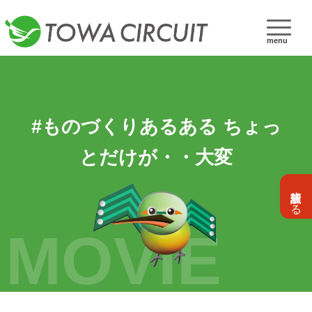
menu
#ものづくりあるある ちょっ
とだけが・・大変
設計依頼する
MOVIE