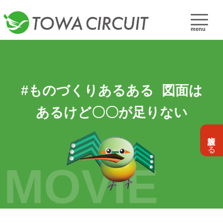
menu
#ものづくりあるある 図面は
あるけど〇〇が足りない
設計依頼する
MOVIE