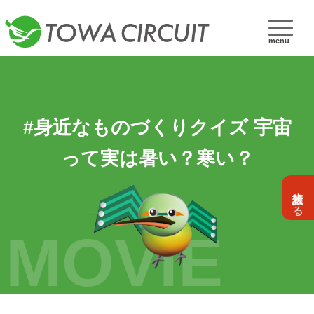
menu
#身近なものづくりクイズ 宇宙
って実は暑い？寒い？
設計依頼する
MOVIE