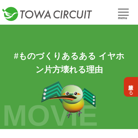
menu
#ものづくりあるある イヤホ
ン片方壊れる理由
設計依頼する
MOVIE