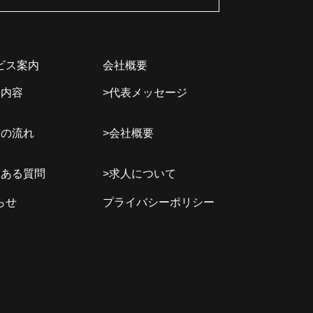
ビス案内
会社概要
務内容
>代表メッセージ
作の流れ
>会社概要
くある質問
>求人について
らせ
プライバシーポリシー