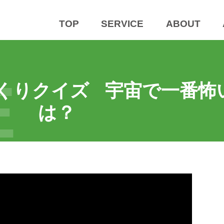
TOP
SERVICE
ABOUT
E
くりクイズ 宇宙で一番怖
は？