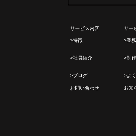
サービス内容
サー
>特徴
>業
>社員紹介
>制
>ブログ
>よ
お問い合わせ
お知