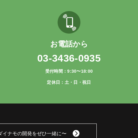
お電話から
03-3436-0935
受付時間：9:30〜18:00
定休日：土・日・祝日
ダイナモの開発をぜひ一緒に〜