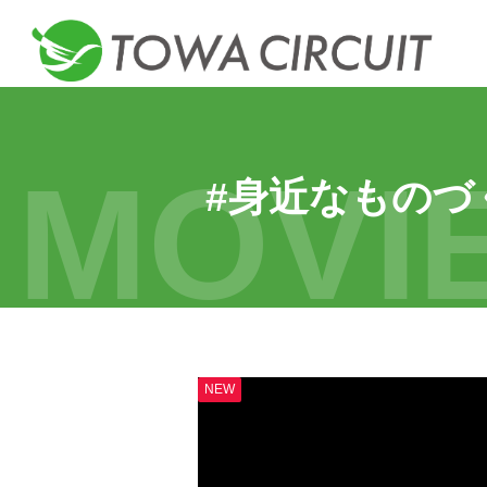
MOVI
#身近なものづ
NEW