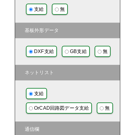
支給
無
基板外形データ
DXF支給
GB支給
無
ネットリスト
支給
OrCAD回路図データ支給
無
通信欄