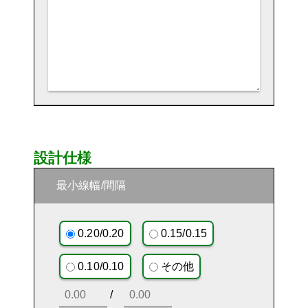
設計仕様
最小線幅/間隔
0.20/0.20
0.15/0.15
0.10/0.10
その他
/