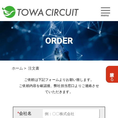
menu
ORDER
ホーム
注文書
設計依頼する
ご依頼は下記フォームよりお願い致します。
ご依頼内容を確認後、弊社担当窓口よりご連絡させ
ていただきます。
*
会社名