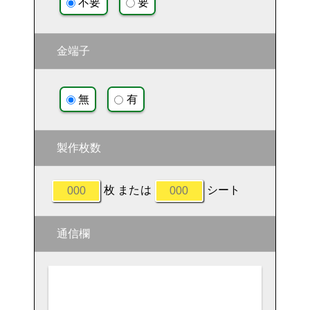
不要
要
金端子
無
有
製作枚数
枚 または
シート
通信欄