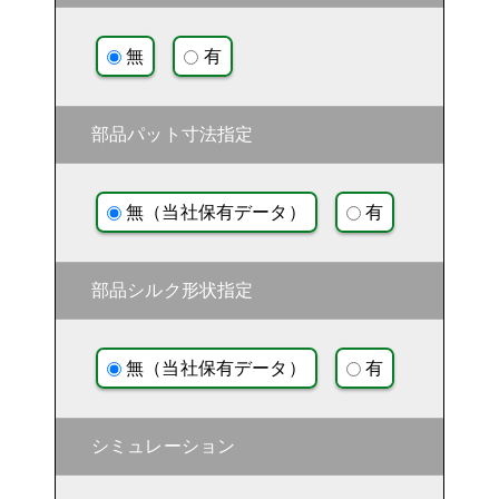
無
有
部品パット寸法指定
無（当社保有データ）
有
部品シルク形状指定
無（当社保有データ）
有
シミュレーション