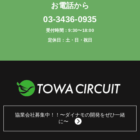
お電話から
03-3436-0935
受付時間：9:30〜18:00
定休日：土・日・祝日
協業会社募集中！！
〜ダイナモの開発をぜひ一緒
に〜