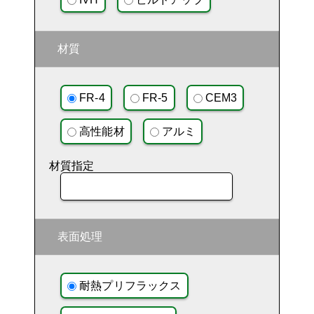
材質
FR-4
FR-5
CEM3
高性能材
アルミ
材質指定
表面処理
耐熱プリフラックス