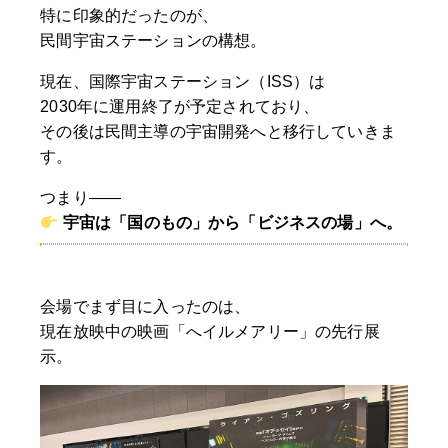
特に印象的だったのが、
民間宇宙ステーションの構想。
現在、国際宇宙ステーション（ISS）は
2030年に運用終了が予定されており、
その後は民間主導の宇宙開発へと移行していきま
す。
つまり——
宇宙は「国のもの」から「ビジネスの場」へ。
会場でまず目に入ったのは、
現在放映中の映画「へイルメアリー」の先行展
示。