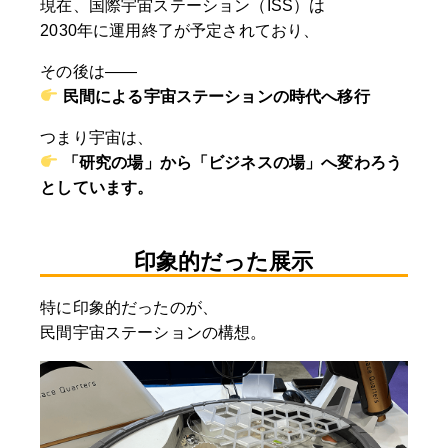
現在、国際宇宙ステーション（ISS）は
2030年に運用終了が予定されており、
その後は——
民間による宇宙ステーションの時代へ移行
つまり宇宙は、
「研究の場」から「ビジネスの場」へ変わろう
としています。
印象的だった展示
特に印象的だったのが、
民間宇宙ステーションの構想。