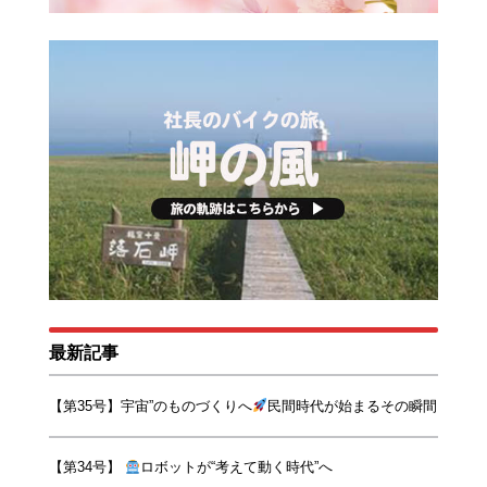
最新記事
【第35号】宇宙”のものづくりへ
民間時代が始まるその瞬間
【第34号】
ロボットが“考えて動く時代”へ