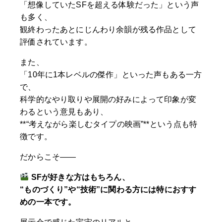
「想像していたSFを超える体験だった」という声
も多く、
観終わったあとにじんわり余韻が残る作品として
評価されています。
また、
「10年に1本レベルの傑作」といった声もある一方
で、
科学的なやり取りや展開の好みによって印象が変
わるという意見もあり、
**“考えながら楽しむタイプの映画”**という点も特
徴です。
だからこそ——
SFが好きな方はもちろん、
“ものづくり”や“技術”に関わる方には特におすす
めの一本です。