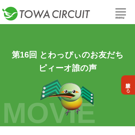
menu
第16回 とわっぴぃのお友だち
ピィーオ誰の声
設計依頼する
MOVIE