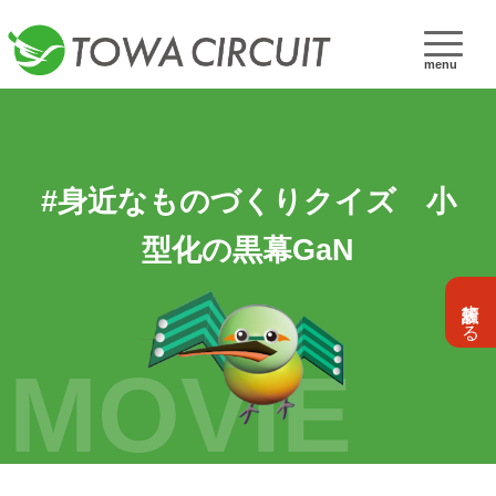
menu
#身近なものづくりクイズ 小
型化の黒幕GaN
設計依頼する
MOVIE