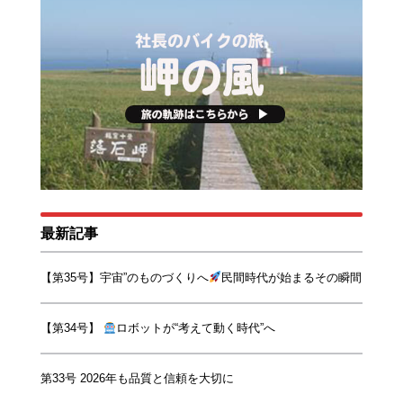
最新記事
【第35号】宇宙”のものづくりへ
民間時代が始まるその瞬間
【第34号】
ロボットが“考えて動く時代”へ
第33号 2026年も品質と信頼を大切に