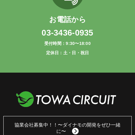
お電話から
03-3436-0935
受付時間：9:30〜18:00
定休日：土・日・祝日
協業会社募集中！！
〜ダイナモの開発をぜひ一緒
に〜