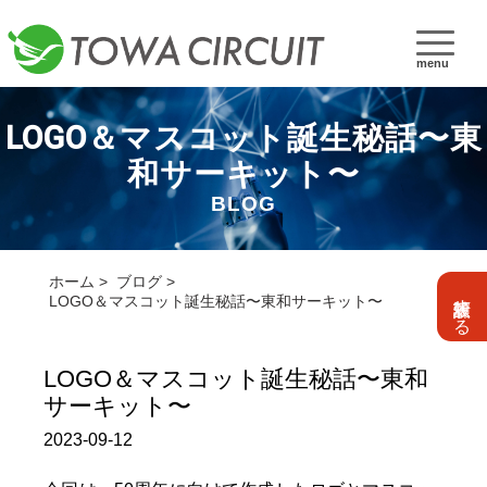
menu
LOGO＆マスコット誕生秘話〜東
和サーキット〜
BLOG
ホーム
ブログ
設計依頼する
LOGO＆マスコット誕生秘話〜東和サーキット〜
LOGO＆マスコット誕生秘話〜東和
サーキット〜
2023-09-12