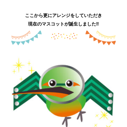
ここから更にアレンジをしていただき
現在のマスコットが誕生しました‼︎