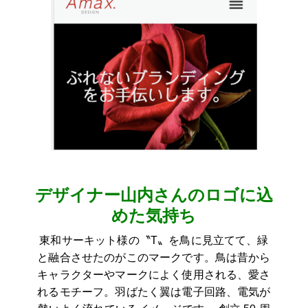
デザイナー山内さんのロゴに込
めた気持ち
東和サーキット様の〝T〟を鳥に見立てて、緑
と融合させたのがこのマークです。鳥は昔から
キャラクターやマークによく使用される、愛さ
れるモチーフ。羽ばたく翼は電子回路、電気が