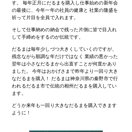
す。 毎年正月にだるまを購入し仕事始めの新年会
の最後に、今年一年の社員の健康と 社業の隆盛を
祈って片目を全員で入れます。
そして仕事納めの納会で残った片側に皆で目入れ
して手締めをするのが伝統です。
だるまは毎年少しづつ大きくしていくのですが、
残念ながら順調な年だけではなく 業績の悪かった
翌年は小さなだるまから出直すことが何度かあり
ました。 今年はおかげさまで昨年より一回り大き
なだるまを購入！ だるまは神奈川県の秦野市で行
われるだるま市で伝統の相州だるまを購入してい
ます。
どうか来年も一回り大きなだるまを購入できます
ように！