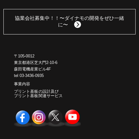
協業会社募集中！！
〜ダイナモの開発をぜひ一緒
に〜
〒105-0012
東京都港区芝大門2-10-6
森田電機産業ビル4F
tel 03-3436-0935
事業内容
プリント基板の設計及び
プリント基板関連サービス