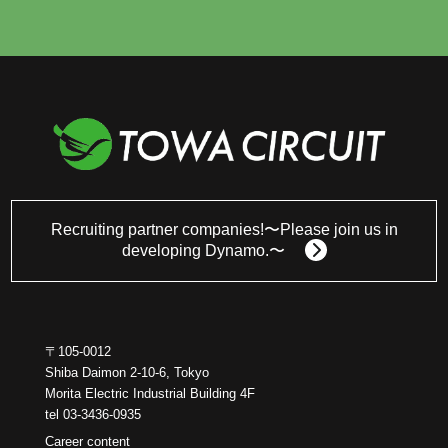
Recruiting partner companies!
〜Please join us in
developing Dynamo.〜
〒105-0012
Shiba Daimon 2-10-6, Tokyo
Morita Electric Industrial Building 4F
tel 03-3436-0935
Career content