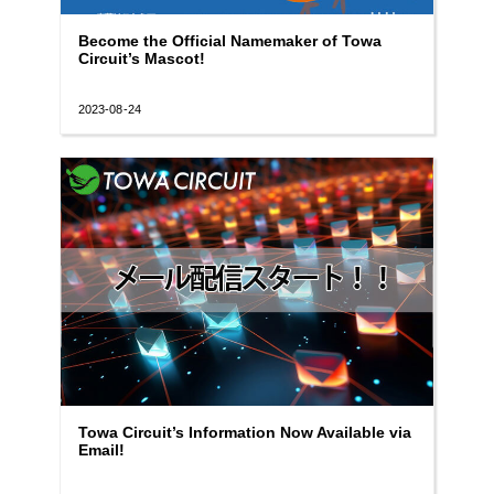
Become the Official Namemaker of Towa
Circuit’s Mascot!
2023-08-24
Towa Circuit’s Information Now Available via
Email!