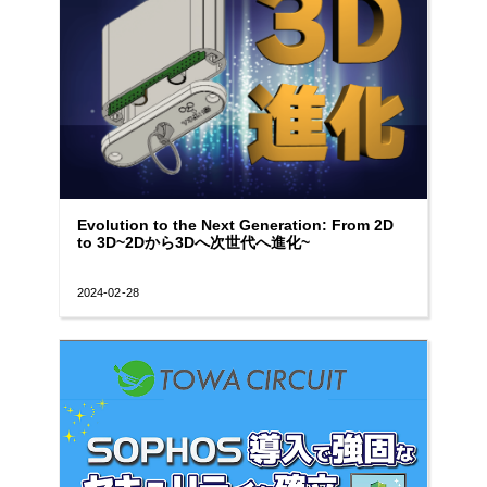
Evolution to the Next Generation: From 2D
to 3D~2Dから3Dへ次世代へ進化~
2024-02-28