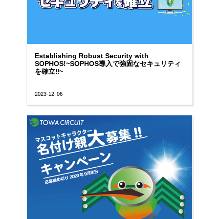
Establishing Robust Security with
SOPHOS!~SOPHOS導入で強固なセキュリティ
を確立‼︎~
2023-12-06